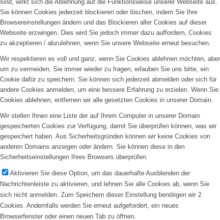
sind, wirkt sich die Ablehnung auf die Funktionsweise unserer Webseite aus.
Sie können Cookies jederzeit blockieren oder löschen, indem Sie Ihre
Browsereinstellungen ändern und das Blockieren aller Cookies auf dieser
Webseite erzwingen. Dies wird Sie jedoch immer dazu auffordern, Cookies
zu akzeptieren / abzulehnen, wenn Sie unsere Webseite erneut besuchen.
Wir respektieren es voll und ganz, wenn Sie Cookies ablehnen möchten, aber
um zu vermeiden, Sie immer wieder zu fragen, erlauben Sie uns bitte, ein
Cookie dafür zu speichern. Sie können sich jederzeit abmelden oder sich für
andere Cookies anmelden, um eine bessere Erfahrung zu erzielen. Wenn Sie
Cookies ablehnen, entfernen wir alle gesetzten Cookies in unserer Domain.
Wir stellen Ihnen eine Liste der auf Ihrem Computer in unserer Domain
gespeicherten Cookies zur Verfügung, damit Sie überprüfen können, was wir
gespeichert haben. Aus Sicherheitsgründen können wir keine Cookies von
anderen Domains anzeigen oder ändern. Sie können diese in den
Sicherheitseinstellungen Ihres Browsers überprüfen.
Aktivieren Sie diese Option, um das dauerhafte Ausblenden der
Nachrichtenleiste zu aktivieren, und lehnen Sie alle Cookies ab, wenn Sie
sich nicht anmelden. Zum Speichern dieser Einstellung benötigen wir 2
Cookies. Andernfalls werden Sie erneut aufgefordert, ein neues
Browserfenster oder einen neuen Tab zu öffnen.