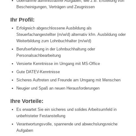
Übernahme administrativer Aufgaben, wie z.B. Erstellung von
Bescheinigungen, Verträgen und Zeugnissen
Ihr Profil:
Erfolgreich abgeschlossene Ausbildung als
Steuerfachangestellter (m/w/d) alternativ kfm. Ausbildung oder
Weiterbildung zum Lohnbuchhalter (m/w/d)
Berufserfahrung in der Lohnbuchhaltung oder
Personalsachbearbeitung
Versierte Kenntnisse im Umgang mit MS-Office
Gute DATEV-Kenntnisse
Sicheres Auftreten und Freunde am Umgang mit Menschen
Neugier und Spaß an neuen Herausforderungen
Ihre Vorteile:
Es erwartet Sie ein sicheres und solides Arbeitsumfeld in
unbefristeter Festanstellung
Verantwortungsvolle, spannende und abwechslungsreiche
Aufgaben