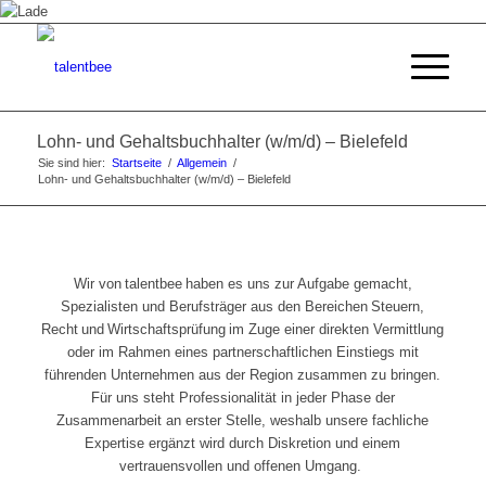
Lohn- und Gehaltsbuchhalter (w/m/d) – Bielefeld
Sie sind hier:
Startseite
/
Allgemein
/
Lohn- und Gehaltsbuchhalter (w/m/d) – Bielefeld
Wir von
talentbee
haben es uns zur Aufgabe gemacht,
Spezialisten und Berufsträger aus den Bereichen
Steuern,
Recht
und
Wirtschaftsprüfung
im Zuge einer direkten Vermittlung
oder im Rahmen eines partnerschaftlichen Einstiegs mit
führenden Unternehmen aus der Region zusammen zu bringen.
Für uns steht Professionalität in jeder Phase der
Zusammenarbeit an erster Stelle, weshalb unsere fachliche
Expertise ergänzt wird durch Diskretion und einem
vertrauensvollen und offenen Umgang.