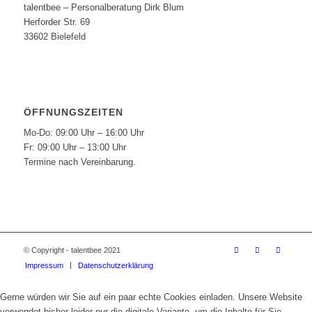
talentbee – Personalberatung Dirk Blum
Herforder Str. 69
33602 Bielefeld
ÖFFNUNGSZEITEN
Mo-Do: 09:00 Uhr – 16:00 Uhr
Fr: 09:00 Uhr – 13:00 Uhr
Termine nach Vereinbarung.
© Copyright - talentbee 2021
Impressum
Datenschutzerklärung
Gerne würden wir Sie auf ein paar echte Cookies einladen. Unsere Website
verwendet bisher leider nur die digitale Variante, um die Inhalte für Sie