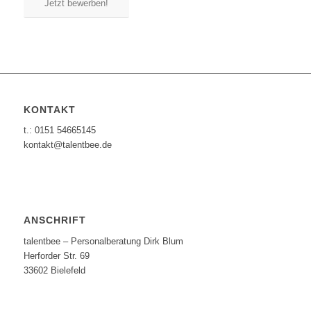
Jetzt bewerben!
KONTAKT
t.: 0151 54665145
kontakt@talentbee.de
ANSCHRIFT
talentbee – Personalberatung Dirk Blum
Herforder Str. 69
33602 Bielefeld