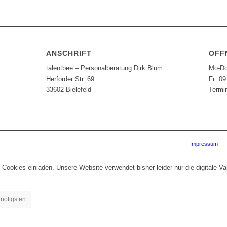
ANSCHRIFT
ÖFF
talentbee – Personalberatung Dirk Blum
Mo-Do
Herforder Str. 69
Fr: 09
33602 Bielefeld
Termi
Impressum
 Cookies einladen. Unsere Website verwendet bisher leider nur die digitale Vari
 nötigsten