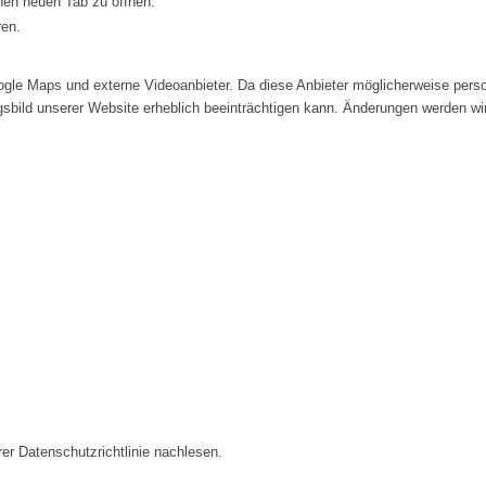
inen neuen Tab zu öffnen.
ren.
le Maps und externe Videoanbieter. Da diese Anbieter möglicherweise perso
ngsbild unserer Website erheblich beeinträchtigen kann. Änderungen werden wi
er Datenschutzrichtlinie nachlesen.