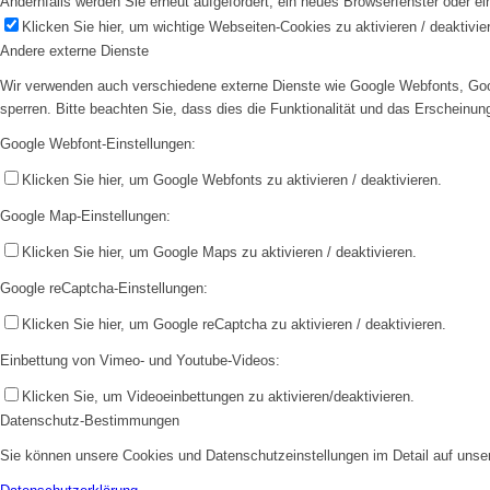
Andernfalls werden Sie erneut aufgefordert, ein neues Browserfenster oder e
Klicken Sie hier, um wichtige Webseiten-Cookies zu aktivieren / deaktivie
Andere externe Dienste
Wir verwenden auch verschiedene externe Dienste wie Google Webfonts, Goog
sperren. Bitte beachten Sie, dass dies die Funktionalität und das Erscheinu
Google Webfont-Einstellungen:
Klicken Sie hier, um Google Webfonts zu aktivieren / deaktivieren.
Google Map-Einstellungen:
Klicken Sie hier, um Google Maps zu aktivieren / deaktivieren.
Google reCaptcha-Einstellungen:
Klicken Sie hier, um Google reCaptcha zu aktivieren / deaktivieren.
Einbettung von Vimeo- und Youtube-Videos:
Klicken Sie, um Videoeinbettungen zu aktivieren/deaktivieren.
Datenschutz-Bestimmungen
Sie können unsere Cookies und Datenschutzeinstellungen im Detail auf unser