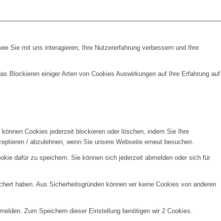
e Sie mit uns interagieren, Ihre Nutzererfahrung verbessern und Ihre
das Blockieren einiger Arten von Cookies Auswirkungen auf Ihre Erfahrung auf
e können Cookies jederzeit blockieren oder löschen, indem Sie Ihre
kzeptieren / abzulehnen, wenn Sie unsere Webseite erneut besuchen.
kie dafür zu speichern. Sie können sich jederzeit abmelden oder sich für
ichert haben. Aus Sicherheitsgründen können wir keine Cookies von anderen
nmelden. Zum Speichern dieser Einstellung benötigen wir 2 Cookies.