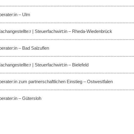
berater:in – Ulm
fachangestellte:r | Steuerfachwirt:in – Rheda-Wiedenbrück
berater:in – Bad Salzuflen
achangestellte:r | Steuerfachwirt:in – Bielefeld
berater:in zum partnerschaftlichen Einstieg – Ostwestfalen
berater:in – Gütersloh