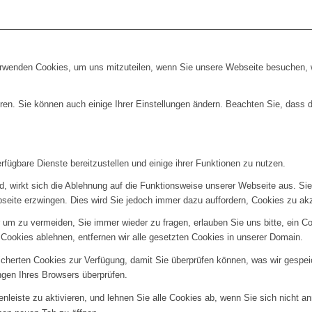
erwenden Cookies, um uns mitzuteilen, wenn Sie unsere Webseite besuchen, wi
ren. Sie können auch einige Ihrer Einstellungen ändern. Beachten Sie, dass 
fügbare Dienste bereitzustellen und einige ihrer Funktionen zu nutzen.
ind, wirkt sich die Ablehnung auf die Funktionsweise unserer Webseite aus. Si
bseite erzwingen. Dies wird Sie jedoch immer dazu auffordern, Cookies zu a
um zu vermeiden, Sie immer wieder zu fragen, erlauben Sie uns bitte, ein Coo
ookies ablehnen, entfernen wir alle gesetzten Cookies in unserer Domain.
eicherten Cookies zur Verfügung, damit Sie überprüfen können, was wir gespe
ngen Ihres Browsers überprüfen.
nleiste zu aktivieren, und lehnen Sie alle Cookies ab, wenn Sie sich nicht a