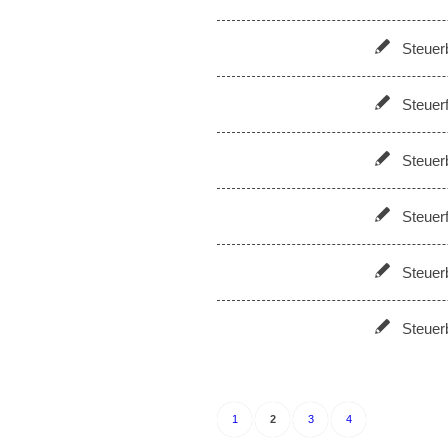
Steuer
Steuer
Steuer
Steuerf
Steuer
Steuer
1
2
3
4