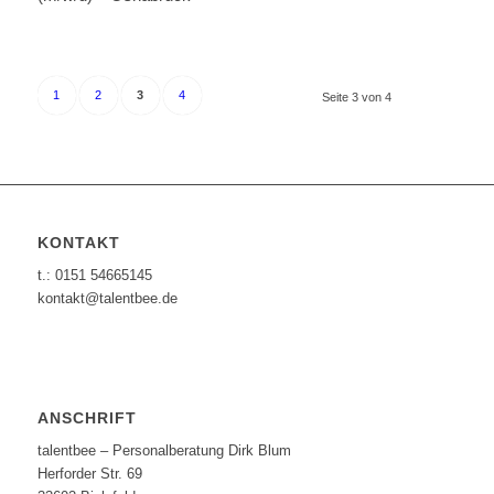
1
2
3
4
Seite 3 von 4
KONTAKT
t.: 0151 54665145
kontakt@talentbee.de
ANSCHRIFT
talentbee – Personalberatung Dirk Blum
Herforder Str. 69